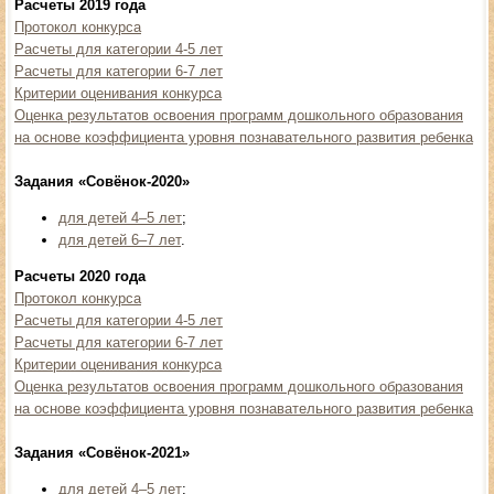
Расчеты 2019 года
Протокол конкурса
Расчеты для категории 4-5 лет
Расчеты для категории 6-7 лет
Критерии оценивания конкурса
Оценка результатов освоения программ дошкольного образования
на основе коэффициента уровня познавательного развития ребенка
Задания «Совёнок-2020»
для детей 4–5 лет
;
для детей 6–7 лет
.
Расчеты 2020 года
Протокол конкурса
Расчеты для категории 4-5 лет
Расчеты для категории 6-7 лет
Критерии оценивания конкурса
Оценка результатов освоения программ дошкольного образования
на основе коэффициента уровня познавательного развития ребенка
Задания «Совёнок-2021»
для детей 4–5 лет
;