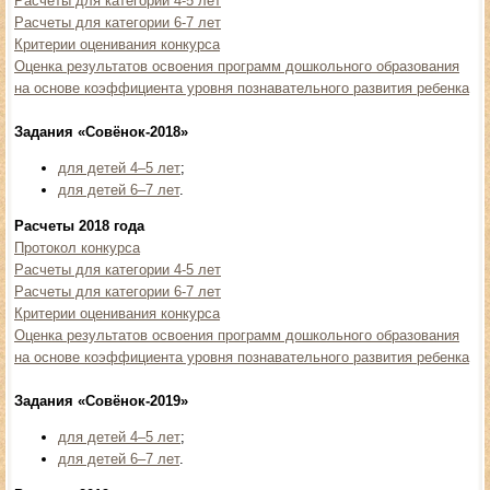
Расчеты для категории 4-5 лет
Расчеты для категории 6-7 лет
Критерии оценивания конкурса
Оценка результатов освоения программ дошкольного образования
на основе коэффициента уровня познавательного развития ребенка
Задания «Совёнок-2018»
для детей 4–5 лет
;
для детей 6–7 лет
.
Расчеты 2018 года
Протокол конкурса
Расчеты для категории 4-5 лет
Расчеты для категории 6-7 лет
Критерии оценивания конкурса
Оценка результатов освоения программ дошкольного образования
на основе коэффициента уровня познавательного развития ребенка
Задания «Совёнок-2019»
для детей 4–5 лет
;
для детей 6–7 лет
.